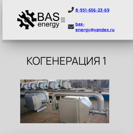
8-951-656-23-69
bas-
energy@yandex.ru
Перейти
к
содержимому
КОГЕНЕРАЦИЯ 1