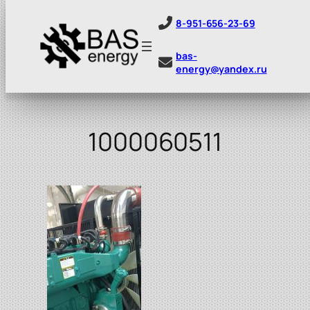
8-951-656-23-69
bas-
energy@yandex.ru
Перейти
к
содержимому
1000060511