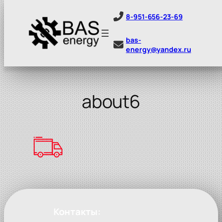
8-951-656-23-69
bas-
energy@yandex.ru
Перейти
к
содержимому
about6
Контакты: