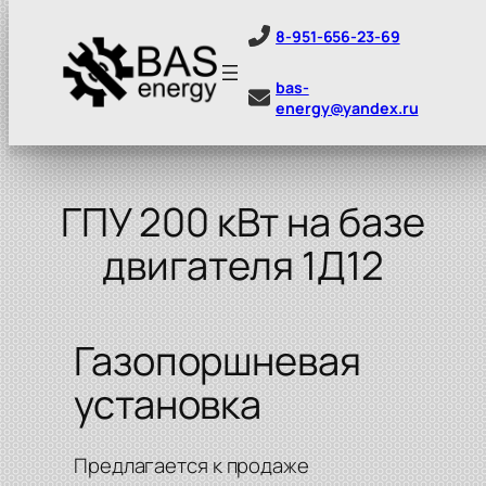
8-951-656-23-69
bas-
energy@yandex.ru
Перейти
к
содержимому
ГПУ 200 кВт на базе
двигателя 1Д12
Газопоршневая
установка
Предлагается к продаже