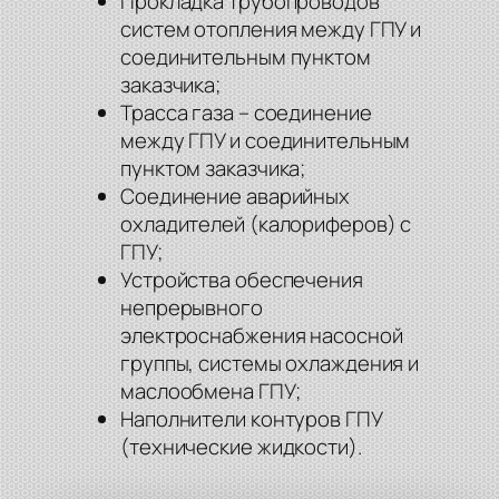
Прокладка трубопроводов
систем отопления между ГПУ и
соединительным пунктом
заказчика;
Трасса газа – соединение
между ГПУ и соединительным
пунктом заказчика;
Соединение аварийных
охладителей (калориферов) с
ГПУ;
Устройства обеспечения
непрерывного
электроснабжения насосной
группы, системы охлаждения и
маслообмена ГПУ;
Наполнители контуров ГПУ
(технические жидкости).