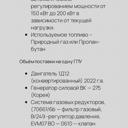
регулированием мощности от
150 кВт до 200 кВт в
зависимости от текущей
нагрузки.
Используемое топливо –
Природный газ или Пропан-
бутан
Объём поставки на одну ГПУ
Двигатель 1Д12
(конвертированный) 2022 г.в.
Генератор силовой ВК — 275
(Корея)
Система газовых редукторов,
(70661/6b — фильтр газовый,
B/249 -регулятор давления,
EVM07 BO — 0610 — клапан