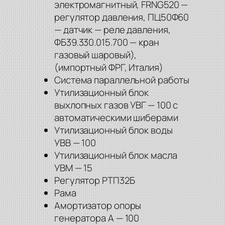
электромагнитный, FRNG520 —
регулятор давления, ПЦ50Ф60
— датчик — реле давления,
ФБ39.330.015.700 — кран
газовый шаровый),
(импортный ФРГ, Италия)
Система параллельной работы
Утилизационный блок
выхлопных газов УВГ — 100 с
автоматическими шиберами
Утилизационный блок воды
УВВ — 100
Утилизационный блок масла
УВМ — 15
Регулятор РТП32Б
Рама
Амортизатор опоры
генератора А — 100