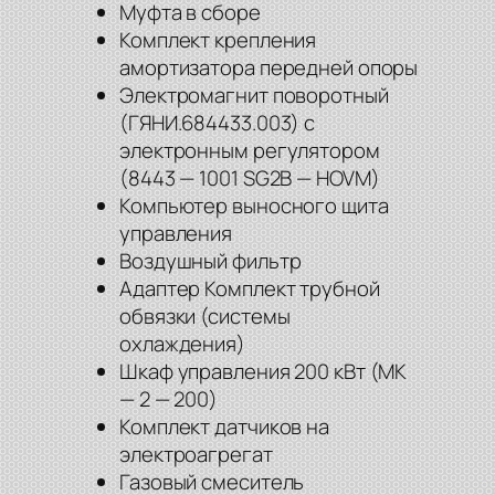
Муфта в сборе
Комплект крепления
амортизатора передней опоры
Электромагнит поворотный
(ГЯНИ.684433.003) с
электронным регулятором
(8443 — 1001 SG2B — HOVM)
Компьютер выносного щита
управления
Воздушный фильтр
Адаптер Комплект трубной
обвязки (системы
охлаждения)
Шкаф управления 200 кВт (МК
— 2 — 200)
Комплект датчиков на
электроагрегат
Газовый смеситель