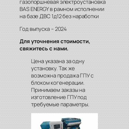
газопоршневая электроустановка
BAS ENERGY в рамном исполнении
на базе ДВС 1д12 без наработки
Год выпуска – 2024
Для уточнения стоимости,
свяжитесь с нами.
Цена указана за одну
установку. Так же
возможна продажа ГПУ с
блоком когенерации.
Принимаем заказы на
изготовление ГПУ под
требуемые параметры.