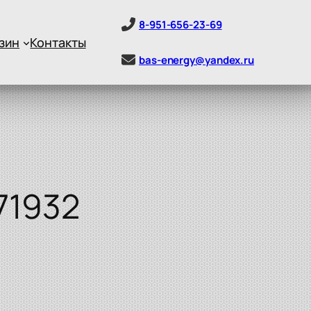
8-951-656-23-69
зин
Контакты
bas-energy@yandex.ru
71932