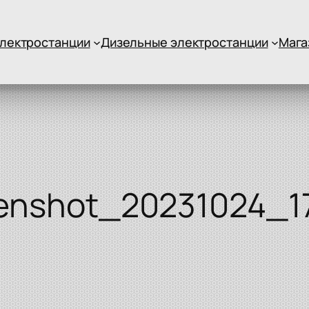
лектростанции
Дизельные электростанции
Мага
enshot_20231024_1