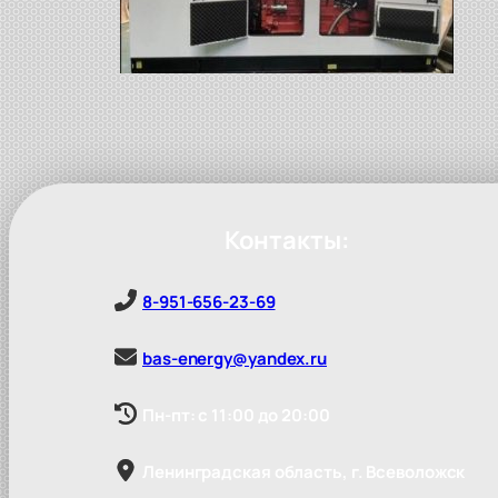
Контакты:
8-951-656-23-69
bas-energy@yandex.ru
Пн-пт: с 11:00 до 20:00
Ленинградская область, г. Всеволожск