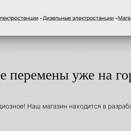
лектростанции
Дизельные электростанции
Мага
е перемены уже на го
диозное! Наш магазин находится в разрабо