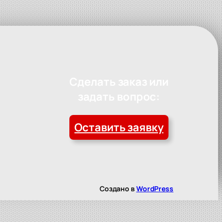
Сделать заказ или
задать вопрос:
Оставить заявку
Создано в
WordPress