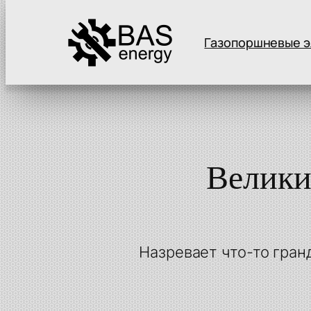
Газопоршневые э
Велики
Назревает что-то гран