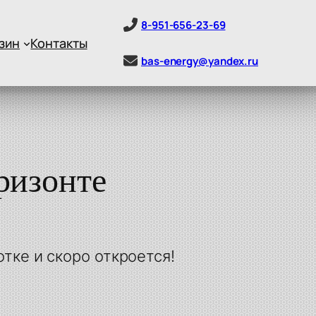
8-951-656-23-69
зин
Контакты
bas-energy@yandex.ru
ризонте
тке и скоро откроется!