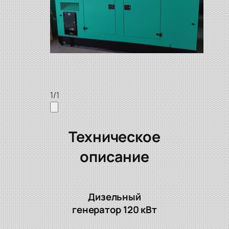
1
/
1
Техническое
описание
Дизельный
генератор 120 кВт