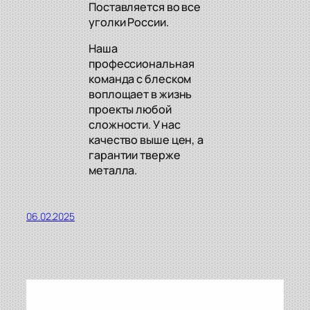
Поставляется во все
уголки России.
Наша
профессиональная
команда с блеском
воплощает в жизнь
проекты любой
сложности. У нас
качество выше цен, а
гарантии тверже
металла.
06.02.2025