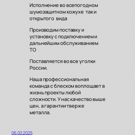
Исполнение во всепогодном
шумозащитном кожухе так и
открытого вида
Производим поставку и
установку с подключением и
дальнейшим обслуживанием
ТО
Поставляется во все уголки
России.
Наша профессиональная
команда с блеском воплощает в
жизнь проекты любой
сложности. У нас качество выше
цен, а гарантии тверже
металла.
06.02.2025