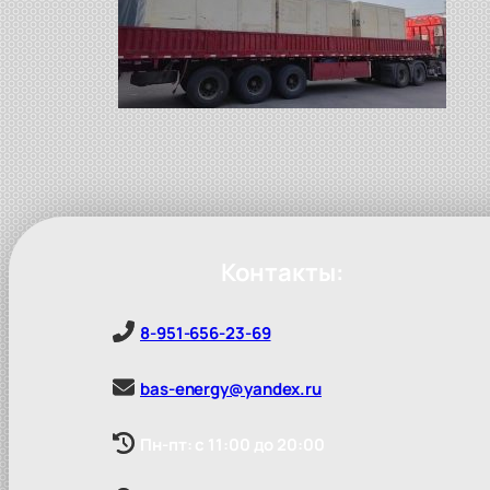
Контакты:
8-951-656-23-69
bas-energy@yandex.ru
Пн-пт: с 11:00 до 20:00